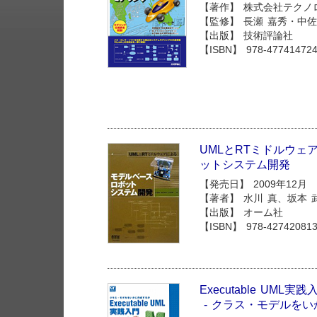
【著作】 株式会社テクノ
【監修】 長瀬 嘉秀・中佐
【出版】 技術評論社
【ISBN】 978-47741472
UMLとRTミドルウェ
ットシステム開発
【発売日】 2009年12月
【著者】 水川 真、坂本
【出版】 オーム社
【ISBN】 978-42742081
Executable UML実践
- クラス・モデルを