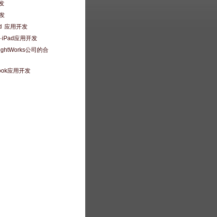
发
开发
oid 应用开发
e·iPad应用开发
ughtWorks公司的合
book应用开发