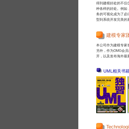
得到建模好处的不仅
种各样的好处。例如，
务的可视化成为了必
型到系统开发完美的
建模专家
本公司作为建模专家长
另外，作为OMG会员
开，以及发布海外最
UML相关书
Technolo