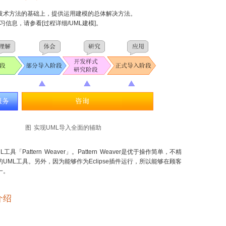
技术方法的基础上，提供运用建模的总体解决方法。
习信息，请参看[过程详细/UML建模]。
图 实现UML导入全面的辅助
L工具「
Pattern Weaver」。Pattern Weaver是优于操作简单，不精
UML工具。另外，因为能够作为Eclipse插件运行，所以能够在顾客
一。
介绍