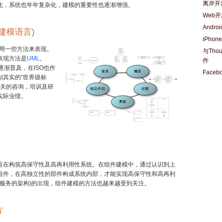
离岸开
化，系统也年年复杂化，建模的重要性也逐渐增强。
Web
Andr
一建模语言)
iPhon
须用一些方法来表现。
与Tho
表现方法是
UML
。
作
逐渐普及，在ISO也作
Face
副其实的“世界级标
相关的咨询，培训及研
实际业绩。
旨在构筑高保守性及高再利用性系统。在组件建模中，通过认识到上
组件，在高独立性的部件构成系统内部，才能实现高保守性和高再利
向服务的架构)的出现，组件建模的方法也越来越受到关注。
方