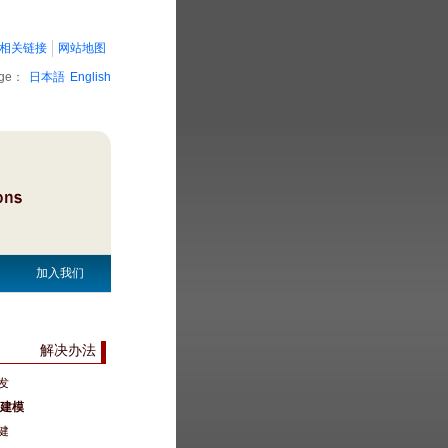
相关链接
网站地图
age：
日本語
English
加入我们
解决办法
发
/ 建模
健