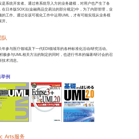
仅是系统开发者。通过将系统导入方的业务建模，对用户也产生了各
在日本版SOX法(金融商品交易法的部分规定)中，为了内部管理，业
须的工作。通过在该可视化工作中运用UML，才有可能实现从业务模
展开。
团队
年参与医疗领域及下一代EDI领域等的各种标准化活动/研究活动。
积极参与UML相关方法的制定的同时，也进行书本的编著/研讨会的召
新技术消息。
籍举例
gic Arts服务