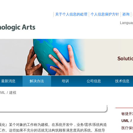
关于个人信息的处理
个人信息保护方针
咨询
Langu
最新消息
解决办法
培训
公司信息
技术信息
ML / 建模
敏捷开
UML 
视化）某个对象的工作称为建模。在系统开发中，业务/需求/系统构造
医疗保
工作。这些如果不充分的话就无法构筑顾客满意度高的系统。系统导