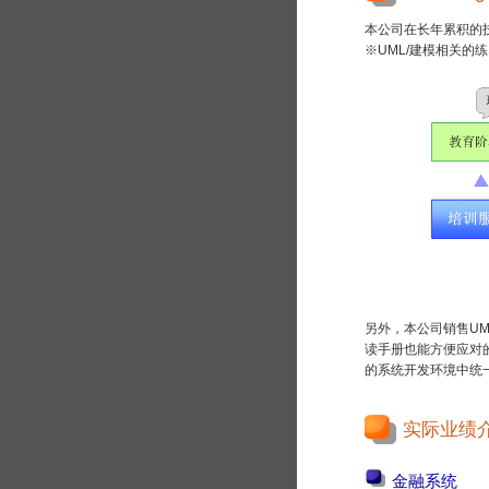
本公司在长年累积的
※UML/建模相关的练
另外，本公司销售UM
读手册也能方便应对的
的系统开发环境中统
实际业绩
金融系统