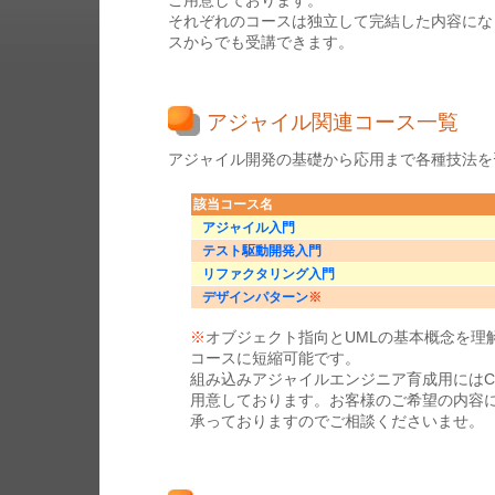
ご用意しております。
それぞれのコースは独立して完結した内容にな
スからでも受講できます。
アジャイル関連コース一覧
アジャイル開発の基礎から応用まで各種技法を
該当コース名
アジャイル入門
テスト駆動開発入門
リファクタリング入門
デザインパターン
※
※
オブジェクト指向とUMLの基本概念を理
コースに短縮可能です。
組み込みアジャイルエンジニア育成用には
用意しております。お客様のご希望の内容
承っておりますのでご相談くださいませ。