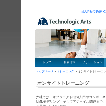
個人情報の取扱い
トップ
新着情報
ソリューション
トップページ
»
トレーニング
»
オンサイトトレーニ
オンサイトトレーニング
弊社では、オブジェクト指向入門やコンポーネ
UMLモデリング、そしてアジャイル関連まで