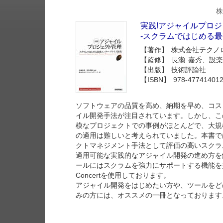
株
実践!アジャイルプロ
-スクラムではじめる最
【著作】 株式会社テクノ
【監修】 長瀬 嘉秀、設楽
【出版】 技術評論社
【ISBN】 978-47741401
ソフトウェアの品質を高め、納期を早め、コス
イル開発手法が注目されています。しかし、こ
模なプロジェクトでの事例がほとんどで、大規
の適用は難しいと考えられていました。本書で
クトマネジメント手法として評価の高いスクラ
適用可能な実践的なアジャイル開発の進め方を
ールにはスクラムを強力にサポートする機能を持つIBM
Concertを使用しております。
アジャイル開発をはじめたい方や、ツールをど
みの方には、オススメの一冊となっております