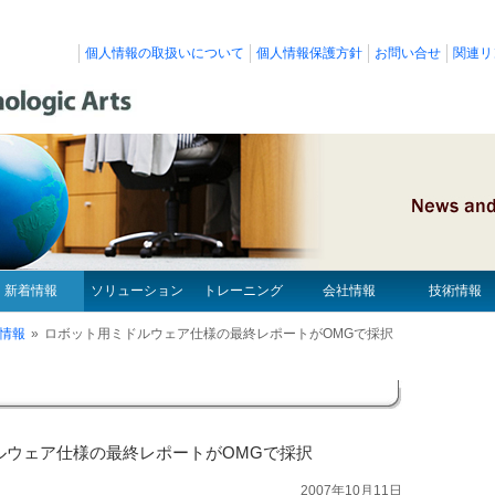
個人情報の取扱いについて
個人情報保護方針
お問い合せ
関連リ
新着情報
ソリューション
トレーニング
会社情報
技術情報
情報
»
ロボット用ミドルウェア仕様の最終レポートがOMGで採択
ルウェア仕様の最終レポートがOMGで採択
2007年10月11日