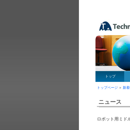
トップ
トップページ
»
新着
ニュース
ロボット用ミド