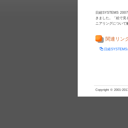
日経SYSTEMS 
きました。「絵で見
ニアリングについて
関連リン
日経SYSTEM
Copyright © 2001-2017