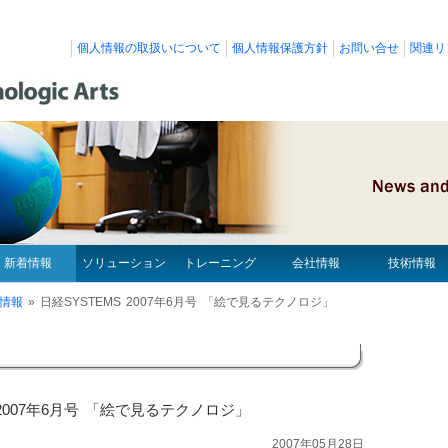
個人情報の取扱いについて
個人情報保護方針
お問い合せ
関連リ
新着情報
ソリューション
トレーニング
会社情報
技術情報
情報
»
日経SYSTEMS 2007年6月号 「絵で見るテクノロジ」
 2007年6月号 「絵で見るテクノロジ」
2007年05月28日