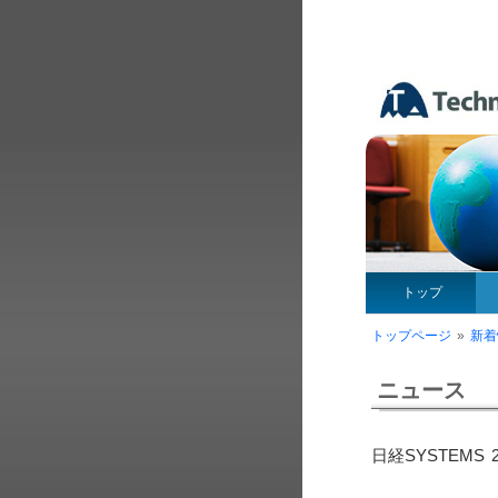
トップ
トップページ
»
新着
ニュース
日経SYSTEMS