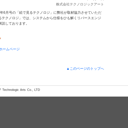
株式会社テクノロジックアート
2007年6月号の「絵で見るテクノロジ」に弊社が取材協力させていただ
るテクノロジ」では、システムから仕様をひも解くリバースエンジ
解説しております。
ク
Sホームページ
▲このページのトップへ
 Technologic Arts Co., LTD