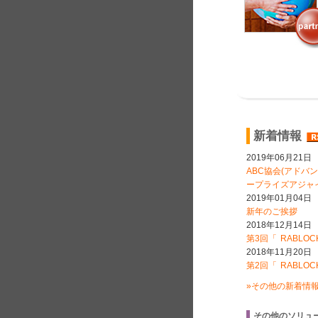
新着情報
2019年06月21日
ABC協会(アドバ
ープライズアジャ
2019年01月04日
新年のご挨拶
2018年12月14日
第3回「 RABL
2018年11月20日
第2回「 RABL
»その他の新着情報.
その他のソリュ