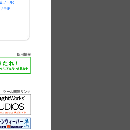
援ツール)
ユーザ事例
採用情報
ツール関連リンク