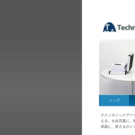
トップ
テクノロジックアー
える」を合言葉に、独
武器に、皆さまのシ