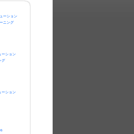
リューション
レーニング
ューション
ング
ューション
os